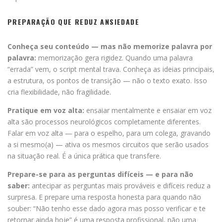
PREPARAÇÃO QUE REDUZ ANSIEDADE
Conheça seu conteúdo — mas não memorize palavra por
palavra:
memorização gera rigidez. Quando uma palavra
“errada” vem, o script mental trava. Conheça as ideias principais,
a estrutura, os pontos de transição — não o texto exato. Isso
cria flexibilidade, não fragilidade.
Pratique em voz alta:
ensaiar mentalmente e ensaiar em voz
alta são processos neurológicos completamente diferentes.
Falar em voz alta — para o espelho, para um colega, gravando
a si mesmo(a) — ativa os mesmos circuitos que serão usados
na situação real. É a única prática que transfere.
Prepare-se para as perguntas difíceis — e para não
saber:
antecipar as perguntas mais prováveis e difíceis reduz a
surpresa. E prepare uma resposta honesta para quando não
souber: “Não tenho esse dado agora mas posso verificar e te
retornar ainda hoje” é uma resposta profissional, não uma