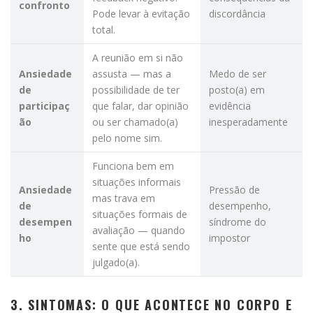
confronto
Pode levar à evitação
discordância
total.
A reunião em si não
Ansiedade
assusta — mas a
Medo de ser
de
possibilidade de ter
posto(a) em
participaç
que falar, dar opinião
evidência
ão
ou ser chamado(a)
inesperadamente
pelo nome sim.
Funciona bem em
situações informais
Ansiedade
Pressão de
mas trava em
de
desempenho,
situações formais de
desempen
síndrome do
avaliação — quando
ho
impostor
sente que está sendo
julgado(a).
3. SINTOMAS: O QUE ACONTECE NO CORPO E