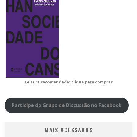
Leitura recomendada: clique para comprar
Participe do Grupo de Discussão no Facebook
MAIS ACESSADOS