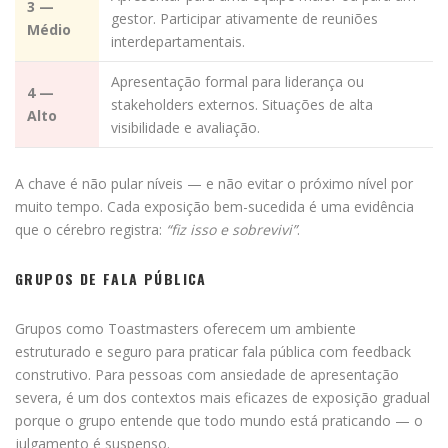
3 —
gestor. Participar ativamente de reuniões
Médio
interdepartamentais.
Apresentação formal para liderança ou
4 —
stakeholders externos. Situações de alta
Alto
visibilidade e avaliação.
A chave é não pular níveis — e não evitar o próximo nível por
muito tempo. Cada exposição bem-sucedida é uma evidência
que o cérebro registra:
“fiz isso e sobrevivi”
.
GRUPOS DE FALA PÚBLICA
Grupos como Toastmasters oferecem um ambiente
estruturado e seguro para praticar fala pública com feedback
construtivo. Para pessoas com ansiedade de apresentação
severa, é um dos contextos mais eficazes de exposição gradual
porque o grupo entende que todo mundo está praticando — o
julgamento é suspenso.