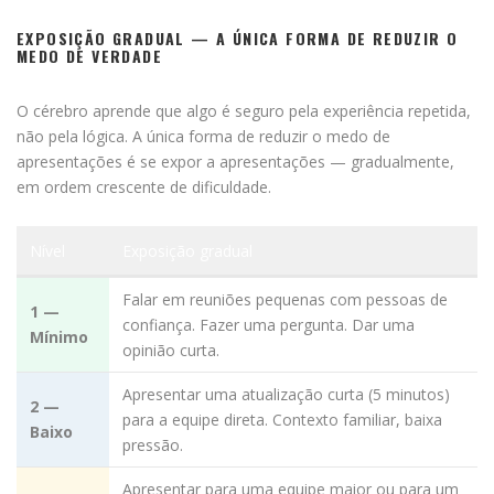
EXPOSIÇÃO GRADUAL — A ÚNICA FORMA DE REDUZIR O
MEDO DE VERDADE
O cérebro aprende que algo é seguro pela experiência repetida,
não pela lógica. A única forma de reduzir o medo de
apresentações é se expor a apresentações — gradualmente,
em ordem crescente de dificuldade.
Nível
Exposição gradual
Falar em reuniões pequenas com pessoas de
1 —
confiança. Fazer uma pergunta. Dar uma
Mínimo
opinião curta.
Apresentar uma atualização curta (5 minutos)
2 —
para a equipe direta. Contexto familiar, baixa
Baixo
pressão.
Apresentar para uma equipe maior ou para um