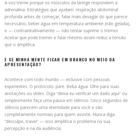
A voz treme porque os músculos da laringe respondem à
adrenalina. Estratégias que ajudam: respiração abdominal
profunda antes de começar, falar mais devagar do que parece
necessário, beber água em temperatura ambiente (não gelada),
e — contraintuitivamente — não tentar suprimir o tremor.
Aceitar que pode tremer e falar mesmo assim reduz a tensão
que o amplifica.
E SE MINHA MENTE FICAR EM BRANCO NO MEIO DA
APRESENTAÇÃO?
Acontece com todo mundo — inclusive com pessoas
experientes. O protocolo: pare. Beba água. Olhe para suas
anotações ou slides. Diga “deixa eu verificar um dado aqui” ou
simplesmente faça uma pausa em silêncio. Cinco segundos de
silêncio parecem uma eternidade para você e são
completamente normais para quem assiste. Nunca diga
“desculpe, travei” — isso amplifica o problema na sua
percepção e na da audiência.