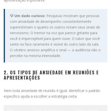
apresentação importante.
💡 Um dado curioso:
Pesquisas mostram que pessoas
com ansiedade de desempenho consistentemente
superestimam o quanto os outros notam seus sinais de
nervosismo. O tremor na voz que parece gritante para
você é imperceptível para quem ouve. O rubor que você
sente na face raramente é visível do outro lado da sala.
O cérebro ansioso amplifica o sinal — a audiência não o
percebe na mesma intensidade.
2. OS TIPOS DE ANSIEDADE EM REUNIÕES E
APRESENTAÇÕES
Nem toda ansiedade de reunião é igual. Identificar o padrão
específico ajuda a escolher a estratégia certa.
Tipo
Como se manifesta
Gatilho central