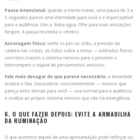
Pausa intencional:
quando a mente travar, uma pausa de 3 a
5 segundos parece uma eternidade para você e é imperceptível
para a audiência. Use-a. Beba água. Olhe para suas anotações.
Respire. A pausa reorienta o cérebro.
Ancoragem física:
sentir os pés no chão, a pressão da
cadeira nas costas, as mãos sobre a mesa — estímulos físicos
concretos trazem o sistema nervoso para o presente e
interrompem o espiral de pensamentos ansiosos.
Fale mais devagar do que parece necessário:
a ansiedade
acelera a fala. Desacelerar conscientemente — mesmo que
pareça lento demais para você — soa normal para a audiência
e sinaliza ao próprio sistema nervoso que não há emergência.
6. O QUE FAZER DEPOIS: EVITE A ARMADILHA
DA RUMINAÇÃO
O que acontece depois de uma apresentação pode reforçar ou