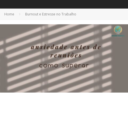
Home
Burnout e Estresse no Trabalho