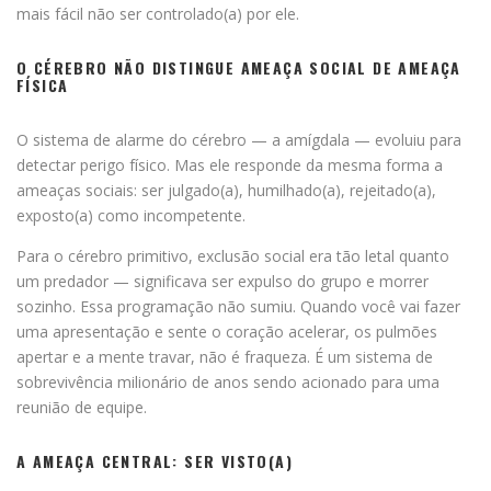
mais fácil não ser controlado(a) por ele.
O CÉREBRO NÃO DISTINGUE AMEAÇA SOCIAL DE AMEAÇA
FÍSICA
O sistema de alarme do cérebro — a amígdala — evoluiu para
detectar perigo físico. Mas ele responde da mesma forma a
ameaças sociais: ser julgado(a), humilhado(a), rejeitado(a),
exposto(a) como incompetente.
Para o cérebro primitivo, exclusão social era tão letal quanto
um predador — significava ser expulso do grupo e morrer
sozinho. Essa programação não sumiu. Quando você vai fazer
uma apresentação e sente o coração acelerar, os pulmões
apertar e a mente travar, não é fraqueza. É um sistema de
sobrevivência milionário de anos sendo acionado para uma
reunião de equipe.
A AMEAÇA CENTRAL: SER VISTO(A)