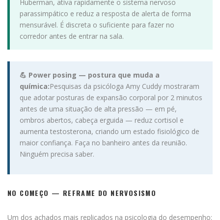
Huberman, ativa rapidamente o sistema nervoso
parassimpático e reduz a resposta de alerta de forma
mensurável. É discreta o suficiente para fazer no
corredor antes de entrar na sala.
💪 Power posing — postura que muda a
química:
Pesquisas da psicóloga Amy Cuddy mostraram
que adotar posturas de expansão corporal por 2 minutos
antes de uma situação de alta pressão — em pé,
ombros abertos, cabeça erguida — reduz cortisol e
aumenta testosterona, criando um estado fisiológico de
maior confiança. Faça no banheiro antes da reunião.
Ninguém precisa saber.
NO COMEÇO — REFRAME DO NERVOSISMO
Um dos achados mais replicados na psicologia do desempenho: