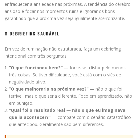
enfraquecer a ansiedade nas próximas. A tendência do cérebro
ansioso é focar nos momentos ruins e ignorar os bons —
garantindo que a próxima vez seja igualmente aterrorizante.
O DEBRIEFING SAUDÁVEL
Em vez de ruminação não estruturada, faça um debriefing
intencional com três perguntas:
“O que funcionou bem?”
— force-se a listar pelo menos
três coisas. Se tiver dificuldade, você está com o viés de
negatividade ativo.
“O que melhoraria na próxima vez?”
— não o que foi
terrível, mas o que seria diferente. Foco em aprendizado, não
em punição.
“Qual foi o resultado real — não o que eu imaginava
que ia acontecer?”
— compare com o cenário catastrófico
que antecipou. Geralmente são bem diferentes.