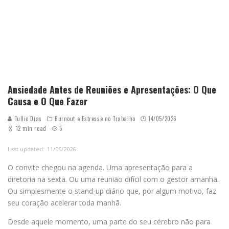
Ansiedade Antes de Reuniões e Apresentações: O Que
Causa e O Que Fazer
Tullio Dias
Burnout e Estresse no Trabalho
14/05/2026
12 min read
5
Last updated:
11/05/2026
O convite chegou na agenda. Uma apresentação para a
diretoria na sexta. Ou uma reunião difícil com o gestor amanhã.
Ou simplesmente o stand-up diário que, por algum motivo, faz
seu coração acelerar toda manhã.
Desde aquele momento, uma parte do seu cérebro não para