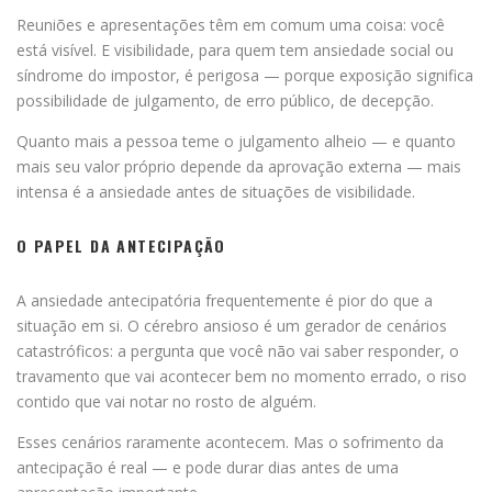
Reuniões e apresentações têm em comum uma coisa: você
está visível. E visibilidade, para quem tem ansiedade social ou
síndrome do impostor, é perigosa — porque exposição significa
possibilidade de julgamento, de erro público, de decepção.
Quanto mais a pessoa teme o julgamento alheio — e quanto
mais seu valor próprio depende da aprovação externa — mais
intensa é a ansiedade antes de situações de visibilidade.
O PAPEL DA ANTECIPAÇÃO
A ansiedade antecipatória frequentemente é pior do que a
situação em si. O cérebro ansioso é um gerador de cenários
catastróficos: a pergunta que você não vai saber responder, o
travamento que vai acontecer bem no momento errado, o riso
contido que vai notar no rosto de alguém.
Esses cenários raramente acontecem. Mas o sofrimento da
antecipação é real — e pode durar dias antes de uma