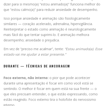
dizer para si mesmo(a) “estou animado(a)” funciona melhor do
que “estou calmo(a)” para reduzir ansiedade de desempenho.
Isso porque ansiedade e animação são fisiologicamente
similares — coração acelerado, adrenalina, hipervigilância.
Reinterpretar o estado como animação é neurologicamente
mais fácil do que tentar suprimi-lo. E animação melhora
desempenho; ansiedade o prejudica.
Em vez de “preciso me acalmar”, tente:
“Estou animado(a). Esse
estado vai me ajudar a estar presente.”
DURANTE — TÉCNICAS DE ANCORAGEM
Foco externo, não interno:
o pior que pode acontecer
durante uma apresentação é focar em como você está se
sentindo. O melhor é focar em quem está na sua frente — o
que eles precisam entender, o que estão expressando, como
estão reagindo. Foco externo tira o holofote do nervosismo
interno.