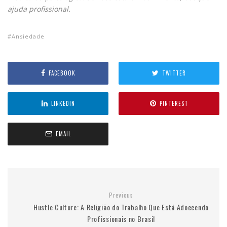
ajuda profissional.
Ansiedade
FACEBOOK
TWITTER
LINKEDIN
PINTEREST
EMAIL
Previous
Hustle Culture: A Religião do Trabalho Que Está Adoecendo
Profissionais no Brasil