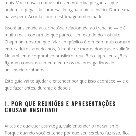
mais. Você ensaia o que vai dizer. Antecipa perguntas que
podem te pegar de surpresa. Imagina o pior cenário. Dorme mal
na véspera. Acorda com o estômago embrulhado.
Isso é ansiedade antecipatória relacionada ao trabalho — e é
muito mais comum do que parece. Um estudo do Instituto
Chapman mostrou que falar em público é o medo mais comum
entre adultos americanos, à frente de morte, doenças e solidão.
No ambiente corporativo brasileiro, reuniões e apresentações
figuram consistentemente entre os maiores gatilhos de
ansiedade relatados.
Este guia vai te ajudar a entender por que isso acontece — e o
que fazer antes, durante e depois.
1. POR QUE REUNIÕES E APRESENTAÇÕES
CAUSAM ANSIEDADE
Antes de qualquer estratégia, vale entender o mecanismo.
Porque quando você entende por que seu cérebro faz isso, fica