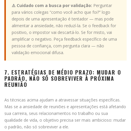
⚠️ Cuidado com a busca por validação:
Perguntar
para vários colegas “como você acho que foi?” logo
depois de uma apresentação é tentador — mas pode
alimentar a ansiedade, não reduzí-la. Se o feedback for
positivo, o impostor vai descartá-lo. Se for misto, vai
amplificar o negativo. Peça feedback específico de uma
pessoa de confiança, com pergunta clara — não
validação emocional difusa.
7. ESTRATÉGIAS DE MÉDIO PRAZO: MUDAR O
PADRÃO, NÃO SÓ SOBREVIVER À PRÓXIMA
REUNIÃO
As técnicas acima ajudam a atravessar situações específicas.
Mas se a ansiedade de reuniões e apresentações está afetando
sua carreira, seus relacionamentos no trabalho ou sua
qualidade de vida, o objetivo precisa ser mais ambicioso: mudar
o padrão, não só sobreviver a ele.