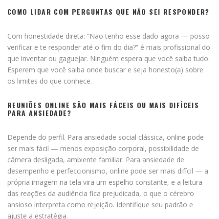
COMO LIDAR COM PERGUNTAS QUE NÃO SEI RESPONDER?
Com honestidade direta: “Não tenho esse dado agora — posso
verificar e te responder até o fim do dia?” é mais profissional do
que inventar ou gaguejar. Ninguém espera que você saiba tudo.
Esperem que você saiba onde buscar e seja honesto(a) sobre
os limites do que conhece.
REUNIÕES ONLINE SÃO MAIS FÁCEIS OU MAIS DIFÍCEIS
PARA ANSIEDADE?
Depende do perfil. Para ansiedade social clássica, online pode
ser mais fácil — menos exposição corporal, possibilidade de
câmera desligada, ambiente familiar. Para ansiedade de
desempenho e perfeccionismo, online pode ser mais difícil — a
própria imagem na tela vira um espelho constante, e a leitura
das reações da audiência fica prejudicada, o que o cérebro
ansioso interpreta como rejeição. Identifique seu padrão e
ajuste a estratégia.