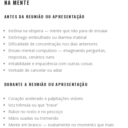
NA MENTE
ANTES DA REUNIÃO OU APRESENTAÇÃO
Insônia na véspera — mente que não para de ensaiar
Estômago embrulhado ou diarreia matinal
Dificuldade de concentração nos dias anteriores
Ensaio mental compulsivo — imaginando perguntas,
respostas, cenários ruins
Irritabilidade e impaciência com outras coisas
Vontade de cancelar ou adiar
DURANTE A REUNIÃO OU APRESENTAÇÃO
Coração acelerado e palpitações visíveis
Voz trêmula ou que “trava”
Rubor no rosto e no pescoço
Mãos suadas ou tremendo
Mente em branco — exatamente no momento que mais