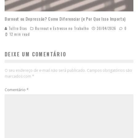
Burnout ou Depressão? Como Diferenciar (e Por Que Isso Importa)
Tullio Dias
Burnout e Estresse no Trabalho
30/04/2026
0
12 min read
DEIXE UM COMENTÁRIO
O seu endereço de e-mail não será publicado.
Campos obrigatórios são
marcados com
*
Comentário
*