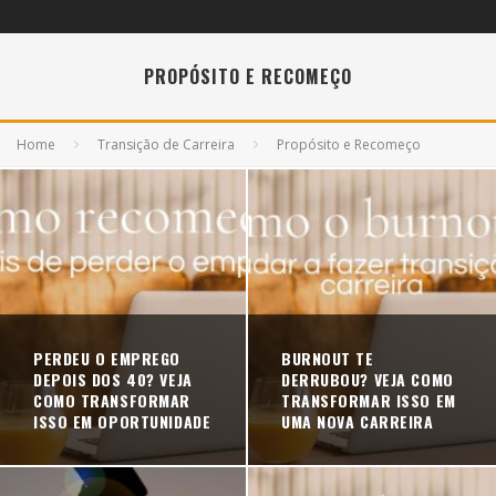
PROPÓSITO E RECOMEÇO
Home
Transição de Carreira
Propósito e Recomeço
PERDEU O EMPREGO
BURNOUT TE
DEPOIS DOS 40? VEJA
DERRUBOU? VEJA COMO
COMO TRANSFORMAR
TRANSFORMAR ISSO EM
ISSO EM OPORTUNIDADE
UMA NOVA CARREIRA