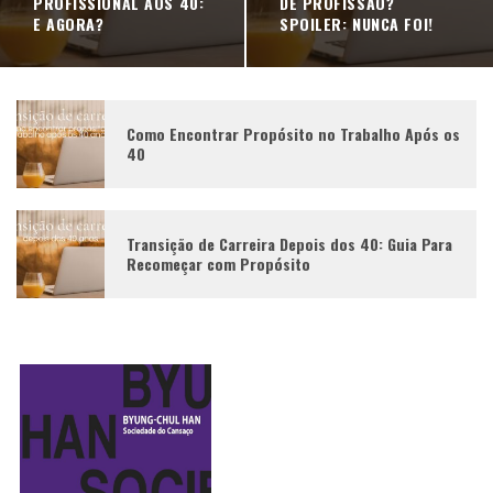
PROFISSIONAL AOS 40:
DE PROFISSÃO?
E AGORA?
SPOILER: NUNCA FOI!
Como Encontrar Propósito no Trabalho Após os
40
Transição de Carreira Depois dos 40: Guia Para
Recomeçar com Propósito