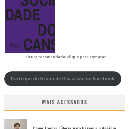
Leitura recomendada: clique para comprar
Participe do Grupo de Discussão no Facebook
MAIS ACESSADOS
Como Treinar Líderes para Prevenir o Assédio