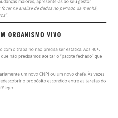
mudanças maiores, apresente-as ao seu gestor
u focar na análise de dados no período da manhã,
sos”
.
UM ORGANISMO VIVO
o com o trabalho não precisa ser estática. Aos 40+,
 que não precisamos aceitar o “pacote fechado” que
ariamente um novo CNPJ ou um novo chefe. Às vezes,
redescobrir o propósito escondido entre as tarefas do
 fôlego.