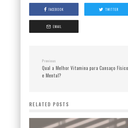
FACEBOOK
TWITTER
EMAIL
Previous
Qual a Melhor Vitamina para Cansaço Físic
e Mental?
RELATED POSTS