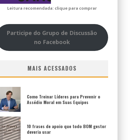
Leitura recomendada: clique para comprar
Participe do Grupo de Discussão
no Facebook
MAIS ACESSADOS
Como Treinar Líderes para Prevenir o
Assédio Moral em Suas Equipes
10 frases de apoio que todo BOM gestor
deveria usar