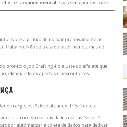
arefas à sua
saúde mental
e aos seus pontos fortes.
ntuitivo: é a prática de moldar proativamente as
 seu trabalho. Não se trata de fazer menos, mas de
pronto: o Job Crafting é o ajuste do alfaiate que
rpo, eliminando os apertos e desconfortos.
ANÇA
r de cargo, você deve atuar em três frentes:
mero ou a ordem das atividades diárias. Se você
 propor automatizar a coleta de dados para dedicar