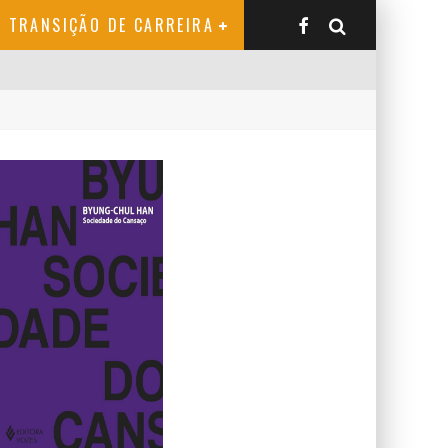
TRANSIÇÃO DE CARREIRA