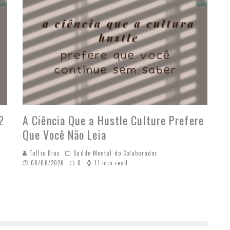
2
A Ciência Que a Hustle Culture Prefere
Que Você Não Leia
Tullio Dias
Saúde Mental do Colaborador
08/06/2026
0
11 min read