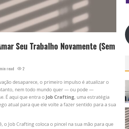
 Amar Seu Trabalho Novamente (Sem
min read
2
vação desaparece, o primeiro impulso é atualizar o
 entanto, nem todo mundo quer — ou pode —
e. É aqui que entra o
Job Crafting
, uma estratégia
o atual para que ele volte a fazer sentido para a sua
, o Job Crafting coloca o pincel na sua mão para que