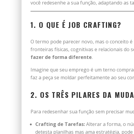
você redesenhe a sua função, adaptando as t
1. O QUE É JOB CRAFTING?
O termo pode parecer novo, mas o conceito é i
fronteiras físicas, cognitivas e relacionais do
fazer de forma diferente
.
Imagine que seu emprego é um terno comprado 
faz a peça se moldar perfeitamente ao seu co
2. OS TRÊS PILARES DA MUD
Para redesenhar sua função sem precisar muda
Crafting de Tarefas:
Alterar a forma, o nú
detesta planilhas mas ama estratégia, pode