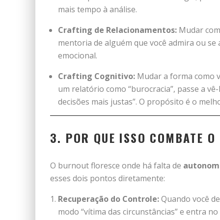
mais tempo à análise.
Crafting de Relacionamentos:
Mudar com q
mentoria de alguém que você admira ou se 
emocional.
Crafting Cognitivo:
Mudar a forma como voc
um relatório como “burocracia”, passe a v
decisões mais justas”. O propósito é o mel
3. POR QUE ISSO COMBATE O
O burnout floresce onde há falta de
autonom
esses dois pontos diretamente:
Recuperação do Controle:
Quando você de
modo “vítima das circunstâncias” e entra no