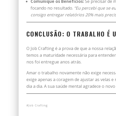
Comunique os Benefícios:
Se precisar de 
focando no resultado.
“Eu percebi que se e
consigo entregar relatórios 20% mais preci
CONCLUSÃO: O TRABALHO É 
O Job Crafting é a prova de que a nossa relaçã
temos a maturidade necessária para entender
nos foi entregue anos atrás.
Amar o trabalho novamente não exige necess
exige apenas a coragem de ajustar as velas e 
dia a dia. A sua saúde mental agradece o novo
Job Crafting