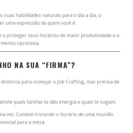
s suas habilidades naturais para o dia a dia, o
 ser uma expressão de quem você é.
 a proteger seus horários de maior produtividade e a
a menos opressiva.
NHO NA SUA “FIRMA”?
diretoria para começar o Job Crafting, mas precisa de
ote quais tarefas te dão energia e quais te sugam.
a vez. Comece trocando o horário de uma reunião
pessoal para a mesa.