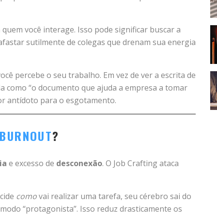
uem você interage. Isso pode significar buscar a
afastar sutilmente de colegas que drenam sua energia
ê percebe o seu trabalho. Em vez de ver a escrita de
ê-la como “o documento que ajuda a empresa a tomar
hor antídoto para o esgotamento.
BURNOUT
?
ia
e excesso de
desconexão
. O Job Crafting ataca
cide
como
vai realizar uma tarefa, seu cérebro sai do
 modo “protagonista”. Isso reduz drasticamente os