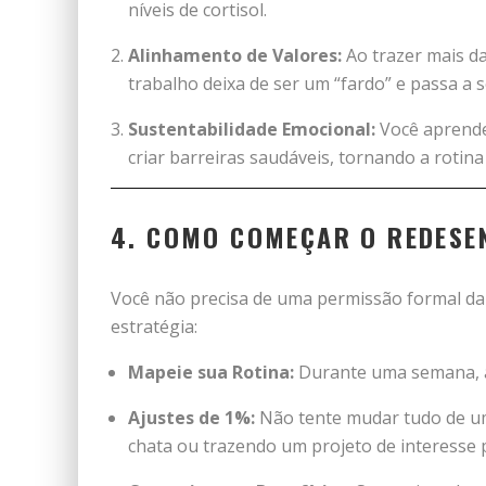
níveis de cortisol.
Alinhamento de Valores:
Ao trazer mais da
trabalho deixa de ser um “fardo” e passa a
Sustentabilidade Emocional:
Você aprende
criar barreiras saudáveis, tornando a rotin
4. COMO COMEÇAR O REDESE
Você não precisa de uma permissão formal da 
estratégia:
Mapeie sua Rotina:
Durante uma semana, an
Ajustes de 1%:
Não tente mudar tudo de um
chata ou trazendo um projeto de interesse 