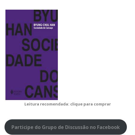
Leitura recomendada: clique para comprar
Participe do Grupo de Discussão no Facebook