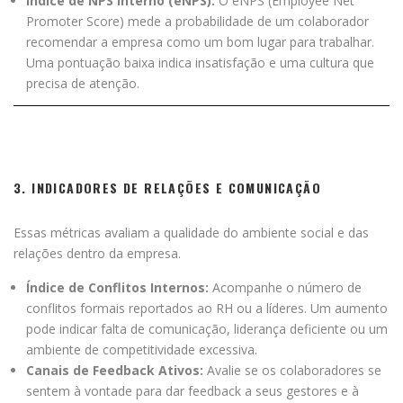
Índice de NPS Interno (eNPS):
O eNPS (Employee Net
Promoter Score) mede a probabilidade de um colaborador
recomendar a empresa como um bom lugar para trabalhar.
Uma pontuação baixa indica insatisfação e uma cultura que
precisa de atenção.
3. INDICADORES DE RELAÇÕES E COMUNICAÇÃO
Essas métricas avaliam a qualidade do ambiente social e das
relações dentro da empresa.
Índice de Conflitos Internos:
Acompanhe o número de
conflitos formais reportados ao RH ou a líderes. Um aumento
pode indicar falta de comunicação, liderança deficiente ou um
ambiente de competitividade excessiva.
Canais de Feedback Ativos:
Avalie se os colaboradores se
sentem à vontade para dar feedback a seus gestores e à