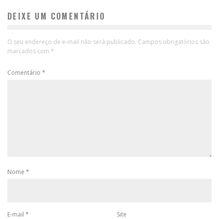
DEIXE UM COMENTÁRIO
O seu endereço de e-mail não será publicado.
Campos obrigatórios são
marcados com
*
Comentário
*
Nome
*
E-mail
*
Site