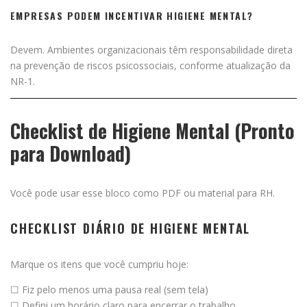
EMPRESAS PODEM INCENTIVAR HIGIENE MENTAL?
Devem. Ambientes organizacionais têm responsabilidade direta
na prevenção de riscos psicossociais, conforme atualização da
NR-1.
Checklist de Higiene Mental (Pronto
para Download)
Você pode usar esse bloco como PDF ou material para RH.
CHECKLIST DIÁRIO DE HIGIENE MENTAL
Marque os itens que você cumpriu hoje:
☐ Fiz pelo menos uma pausa real (sem tela)
☐ Defini um horário claro para encerrar o trabalho