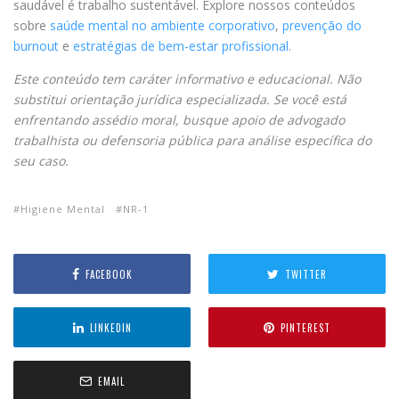
saudável é trabalho sustentável. Explore nossos conteúdos
sobre
saúde mental no ambiente corporativo
,
prevenção do
burnout
e
estratégias de bem-estar profissional
.
Este conteúdo tem caráter informativo e educacional. Não
substitui orientação jurídica especializada. Se você está
enfrentando assédio moral, busque apoio de advogado
trabalhista ou defensoria pública para análise específica do
seu caso.
Higiene Mental
NR-1
FACEBOOK
TWITTER
LINKEDIN
PINTEREST
EMAIL