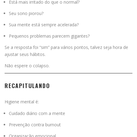
Está mais irritado do que o normal?
Seu sono piorou?
Sua mente está sempre acelerada?
Pequenos problemas parecem gigantes?
Se a resposta foi “sim” para vários pontos, talvez seja hora de
ajustar seus hábitos.
Não espere o colapso.
RECAPITULANDO
Higiene mental é:
Cuidado diário com a mente
Prevenção contra burnout
Organização emocional