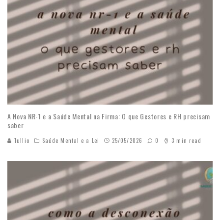
A Nova NR-1 e a Saúde Mental na Firma: O que Gestores e RH precisam
saber
Tullio
Saúde Mental e a Lei
25/05/2026
0
3 min read