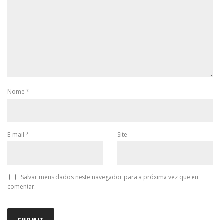
Nome
*
E-mail
*
Site
Salvar meus dados neste navegador para a próxima vez que eu
comentar.