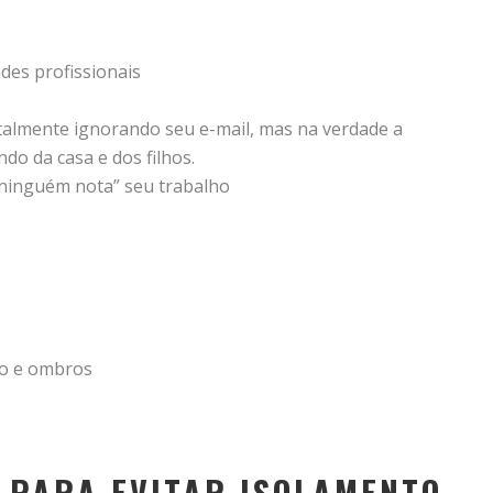
des profissionais
almente ignorando seu e-mail, mas na verdade a
do da casa e dos filhos.
ninguém nota” seu trabalho
ço e ombros
S PARA EVITAR ISOLAMENTO