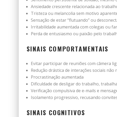
Ansiedade crescente relacionada ao trabalh
Tristeza ou melancolia sem motivo aparent
Sensação de estar “flutuando” ou desconect
Irritabilidade aumentada com colegas ou fam
Perda de entusiasmo ou paixão pelo trabal
SINAIS COMPORTAMENTAIS
Evitar participar de reuniões com câmera li
Redução drástica de interações sociais não 
Procrastinação aumentada
Dificuldade de desligar do trabalho, trabal
Verificação compulsiva de e-mails e mensag
Isolamento progressivo, recusando convites
SINAIS COGNITIVOS