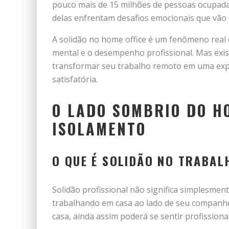
pouco mais de 15 milhões de pessoas ocupadas
delas enfrentam desafios emocionais que vão 
A solidão no home office é um fenômeno real
mental e o desempenho profissional. Mas exis
transformar seu trabalho remoto em uma exper
satisfatória.
O LADO SOMBRIO DO H
ISOLAMENTO
O QUE É SOLIDÃO NO TRABA
Solidão profissional não significa simplesmen
trabalhando em casa ao lado de seu companhe
casa, ainda assim poderá se sentir profission