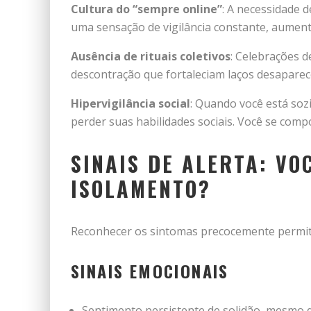
Cultura do “sempre online”
: A necessidade 
uma sensação de vigilância constante, aumen
Ausência de rituais coletivos
: Celebrações 
descontração que fortaleciam laços desapare
Hipervigilância social
: Quando você está soz
perder suas habilidades sociais. Você se com
SINAIS DE ALERTA: VO
ISOLAMENTO?
Reconhecer os sintomas precocemente permite
SINAIS EMOCIONAIS
Sentimento persistente de solidão, mesmo