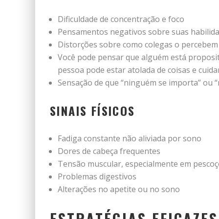
Dificuldade de concentração e foco
Pensamentos negativos sobre suas habilida
Distorções sobre como colegas o percebem
Você pode pensar que alguém está proposit
pessoa pode estar atolada de coisas e cuidan
Sensação de que “ninguém se importa” ou “
SINAIS FÍSICOS
Fadiga constante não aliviada por sono
Dores de cabeça frequentes
Tensão muscular, especialmente em pesco
Problemas digestivos
Alterações no apetite ou no sono
ESTRATÉGIAS EFICAZE