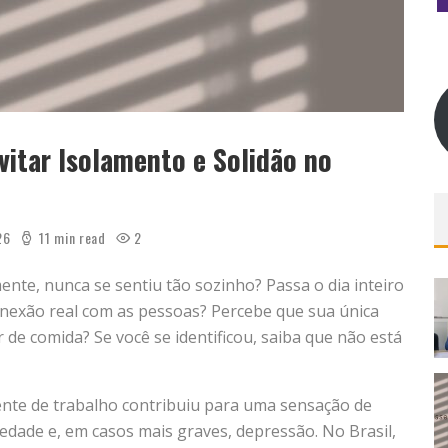
itar Isolamento e Solidão no
26
11 min read
2
nte, nunca se sentiu tão sozinho? Passa o dia inteiro
nexão real com as pessoas? Percebe que sua única
 de comida? Se você se identificou, saiba que não está
ente de trabalho contribuiu para uma sensação de
edade e, em casos mais graves, depressão. No Brasil,