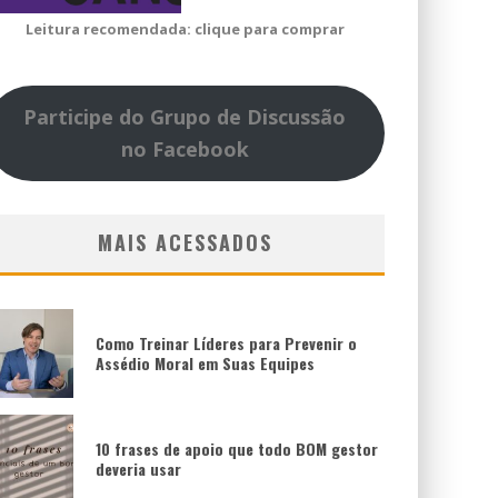
Leitura recomendada: clique para comprar
Participe do Grupo de Discussão
no Facebook
MAIS ACESSADOS
Como Treinar Líderes para Prevenir o
Assédio Moral em Suas Equipes
10 frases de apoio que todo BOM gestor
deveria usar