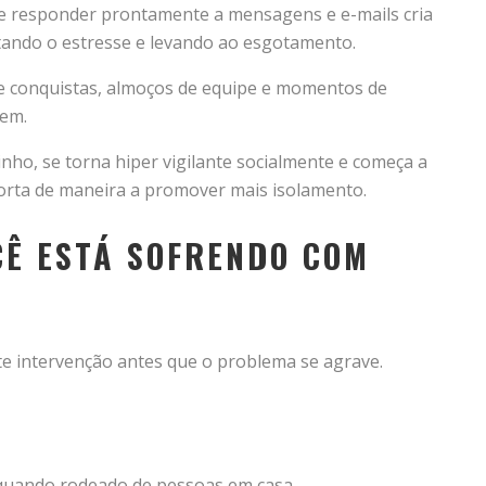
de responder prontamente a mensagens e e-mails cria
tando o estresse e levando ao esgotamento.
de conquistas, almoços de equipe e momentos de
cem.
inho, se torna hiper vigilante socialmente e começa a
porta de maneira a promover mais isolamento.
CÊ ESTÁ SOFRENDO COM
 intervenção antes que o problema se agrave.
 quando rodeado de pessoas em casa