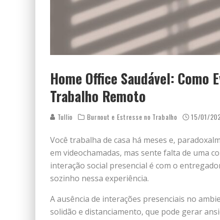
Home Office Saudável: Como Ev
Trabalho Remoto
Tullio
Burnout e Estresse no Trabalho
15/01/20
Você trabalha de casa há meses e, paradoxalme
em videochamadas, mas sente falta de uma co
interação social presencial é com o entregador
sozinho nessa experiência.
A ausência de interações presenciais no ambi
solidão e distanciamento, que pode gerar ansi