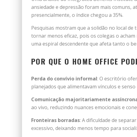
ansiedade e depressão foram mais comuns, at
presencialmente, o índice chegou a 35%.
Pesquisas mostram que a solidão no local de 
tornar menos eficaz, pois os colegas o acham 
uma espiral descendente que afeta tanto o be
POR QUE O HOME OFFICE POD
Perda do convívio informal
: O escritório o
planejados que alimentavam vínculos e senso
Comunicação majoritariamente assíncron
ao vivo, reduzindo nuances emocionais e con
Fronteiras borradas
: A dificuldade de separa
excessivo, deixando menos tempo para sociali