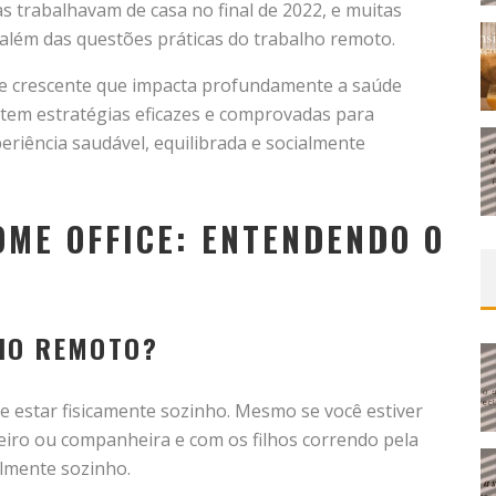
 trabalhavam de casa no final de 2022, e muitas
além das questões práticas do trabalho remoto.
 e crescente que impacta profundamente a saúde
tem estratégias eficazes e comprovadas para
iência saudável, equilibrada e socialmente
OME OFFICE: ENTENDENDO O
LHO REMOTO?
te estar fisicamente sozinho. Mesmo se você estiver
iro ou companheira e com os filhos correndo pela
almente sozinho.