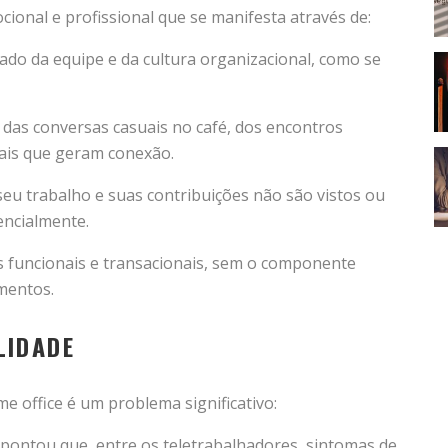
onal e profissional que se manifesta através de:
tado da equipe e da cultura organizacional, como se
a das conversas casuais no café, dos encontros
mais que geram conexão.
seu trabalho e suas contribuições não são vistos ou
encialmente.
cas funcionais e transacionais, sem o componente
mentos.
LIDADE
e office é um problema significativo:
apontou que, entre os teletrabalhadores, sintomas de