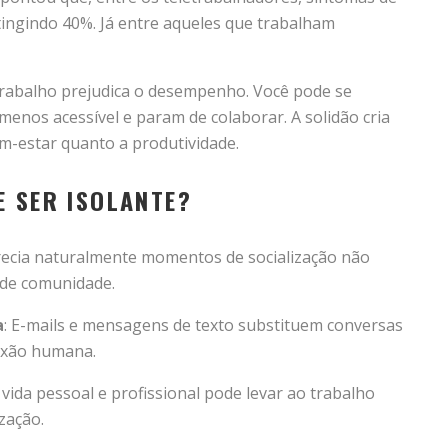
ingindo 40%. Já entre aqueles que trabalham
trabalho prejudica o desempenho. Você pode se
menos acessível e param de colaborar. A solidão cria
m-estar quanto a produtividade.
E SER ISOLANTE?
ferecia naturalmente momentos de socialização não
 de comunidade.
a
: E-mails e mensagens de texto substituem conversas
exão humana.
r vida pessoal e profissional pode levar ao trabalho
zação.