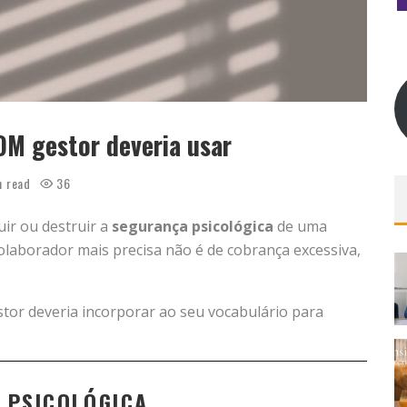
OM gestor deveria usar
n read
36
uir ou destruir a
segurança psicológica
de uma
laborador mais precisa não é de cobrança excessiva,
stor deveria incorporar ao seu vocabulário para
 PSICOLÓGICA