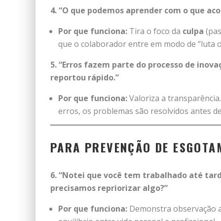
4. “O que podemos aprender com o que aco
Por que funciona:
Tira o foco da
culpa
(pas
que o colaborador entre em modo de “luta o
5. “Erros fazem parte do processo de inova
reportou rápido.”
Por que funciona:
Valoriza a transparênci
erros, os problemas são resolvidos antes de
PARA PREVENÇÃO DE ESGOTA
6. “Notei que você tem trabalhado até tar
precisamos repriorizar algo?”
Por que funciona:
Demonstra observação at