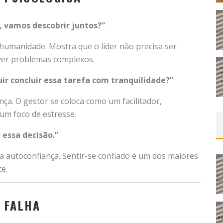
a, vamos descobrir juntos?”
umanidade. Mostra que o líder não precisa ser
olver problemas complexos.
ir concluir essa tarefa com tranquilidade?”
nça. O gestor se coloca como um facilitador,
 um foco de estresse.
 essa decisão.”
a autoconfiança. Sentir-se confiado é um dos maiores
e.
 FALHA