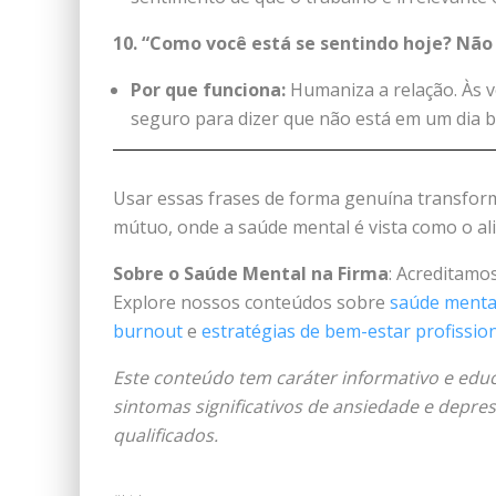
10. “Como você está se sentindo hoje? Nã
Por que funciona:
Humaniza a relação. Às v
seguro para dizer que não está em um dia bo
Usar essas frases de forma genuína transfor
mútuo, onde a saúde mental é vista como o ali
Sobre o Saúde Mental na Firma
: Acreditamo
Explore nossos conteúdos sobre
saúde menta
burnout
e
estratégias de bem-estar profissio
Este conteúdo tem caráter informativo e educ
sintomas significativos de ansiedade e depre
qualificados.