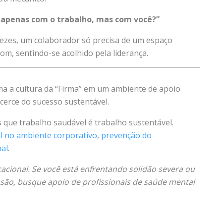
o apenas com o trabalho, mas com você?”
ezes, um colaborador só precisa de um espaço
m, sentindo-se acolhido pela liderança.
ma a cultura da “Firma” em um ambiente de apoio
cerce do sucesso sustentável.
s que trabalho saudável é trabalho sustentável.
l no ambiente corporativo
,
prevenção do
nal
.
acional. Se você está enfrentando solidão severa ou
ssão, busque apoio de profissionais de saúde mental