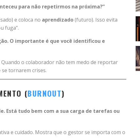
nteceu para não repetirmos na próxima?”
sado) e coloca no
aprendizado
(futuro). Isso evita
u fuga”.
ção. O importante é que você identificou e
a. Quando o colaborador não tem medo de reportar
 se tornarem crises.
MENTO (
BURNOUT
)
de. Está tudo bem com a sua carga de tarefas ou
iva e cuidado. Mostra que o gestor se importa com o