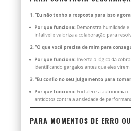
1. “Eu não tenho a resposta para isso agor
Por que funciona:
Demonstra humildade e h
infalível e valoriza a colaboração para res
2. “O que você precisa de mim para consegu
Por que funciona:
Inverte a lógica da cobra
identificando gargalos antes que eles virem
3. “Eu confio no seu julgamento para tomar
Por que funciona:
Fortalece a autonomia e 
antídotos contra a ansiedade de performanc
PARA MOMENTOS DE ERRO OU