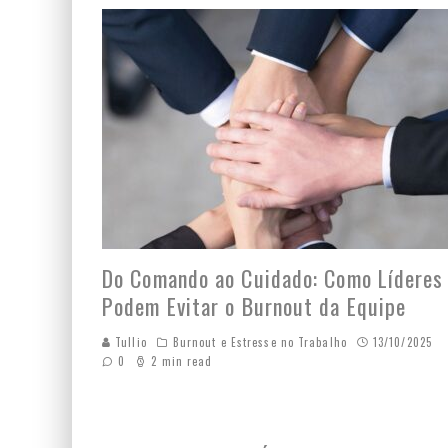
Do Comando ao Cuidado: Como Líderes
Podem Evitar o Burnout da Equipe
Tullio
Burnout e Estresse no Trabalho
13/10/2025
0
2 min read