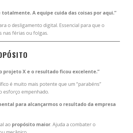
 totalmente. A equipe cuida das coisas por aqui.”
ra o desligamento digital. Essencial para que o
 nas férias ou folgas.
OPÓSITO
o projeto X e o resultado ficou excelente.”
fico é muito mais potente que um “parabéns”
e o esforço empenhado.
amental para alcançarmos o resultado da empresa
ual ao
propósito maior
. Ajuda a combater o
 ou mecânico.