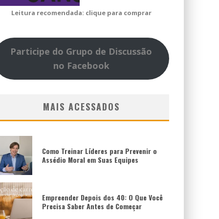
Leitura recomendada: clique para comprar
Participe do Grupo de Discussão
no Facebook
MAIS ACESSADOS
Como Treinar Líderes para Prevenir o
Assédio Moral em Suas Equipes
Empreender Depois dos 40: O Que Você
Precisa Saber Antes de Começar