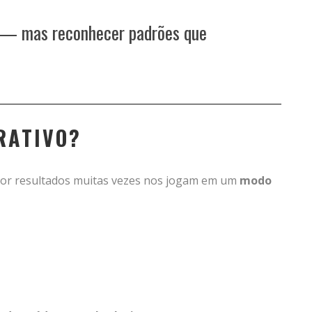
o — mas reconhecer padrões que
RATIVO?
 por resultados muitas vezes nos jogam em um
modo