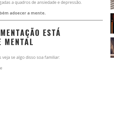
ligadas a quadros de ansiedade e depressão.
mbém adoecer a mente.
IMENTAÇÃO ESTÁ
E MENTAL
eja se algo disso soa familiar:
te