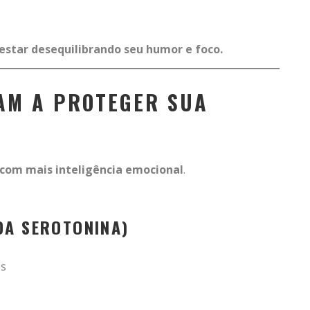
 estar desequilibrando seu humor e foco.
AM A PROTEGER SUA
com mais inteligência emocional
.
DA SEROTONINA)
os