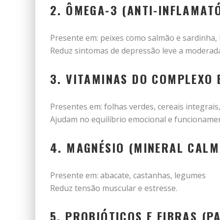
2.
ÔMEGA-3 (ANTI-INFLAMAT
Presente em: peixes como salmão e sardinha, l
Reduz sintomas de depressão leve a moderada
3.
VITAMINAS DO COMPLEXO 
Presentes em: folhas verdes, cereais integrais
Ajudam no equilíbrio emocional e funcioname
4.
MAGNÉSIO (MINERAL CALM
Presente em: abacate, castanhas, legumes
Reduz tensão muscular e estresse.
5.
PROBIÓTICOS E FIBRAS (P