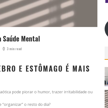
a Saúde Mental
3 min read
EBRO E ESTÔMAGO É MAIS
ótica pode piorar o humor, trazer irritabilidade ou
“organizar” o resto do dia?