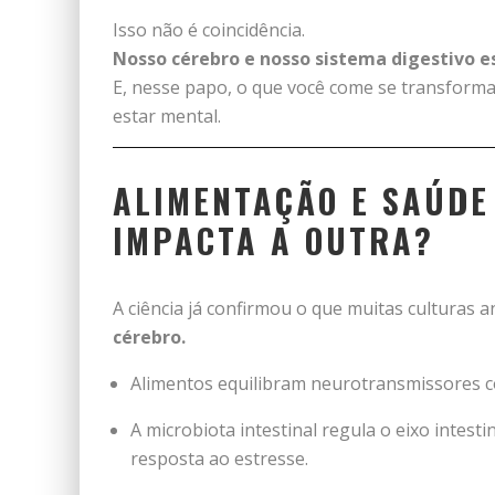
Isso não é coincidência.
Nosso cérebro e nosso sistema digestivo e
E, nesse papo, o que você come se transform
estar mental.
ALIMENTAÇÃO E SAÚDE
IMPACTA A OUTRA?
A ciência já confirmou o que muitas culturas a
cérebro.
Alimentos equilibram neurotransmissores 
A microbiota intestinal regula o eixo intes
resposta ao estresse.