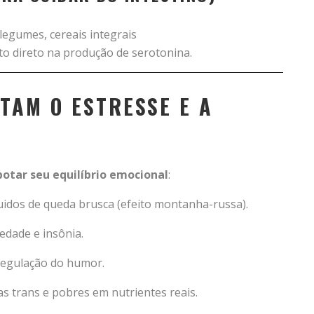
 legumes, cereais integrais
to direto na produção de serotonina.
TAM O ESTRESSE E A
otar seu equilíbrio emocional
:
guidos de queda brusca (efeito montanha-russa).
edade e insônia.
 regulação do humor.
as trans e pobres em nutrientes reais.