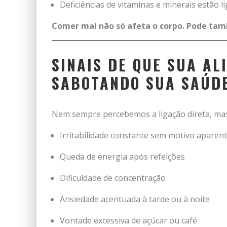
Deficiências de vitaminas e minerais estão 
Comer mal não só afeta o corpo. Pode ta
SINAIS DE QUE SUA AL
SABOTANDO SUA SAÚD
Nem sempre percebemos a ligação direta, mas v
Irritabilidade constante sem motivo aparen
Queda de energia após refeições
Dificuldade de concentração
Ansiedade acentuada à tarde ou à noite
Vontade excessiva de açúcar ou café