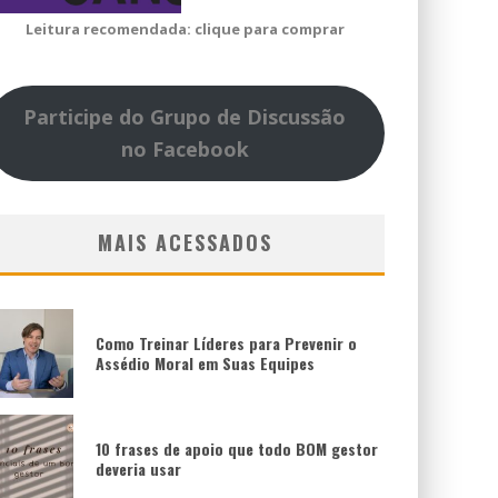
Leitura recomendada: clique para comprar
Participe do Grupo de Discussão
no Facebook
MAIS ACESSADOS
Como Treinar Líderes para Prevenir o
Assédio Moral em Suas Equipes
10 frases de apoio que todo BOM gestor
deveria usar