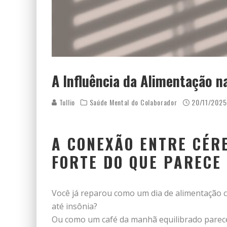
A Influência da Alimentação n
Tullio
Saúde Mental do Colaborador
20/11/2025
A CONEXÃO ENTRE CÉR
FORTE DO QUE PARECE
Você já reparou como um dia de alimentação ca
até insônia?
Ou como um café da manhã equilibrado parece 