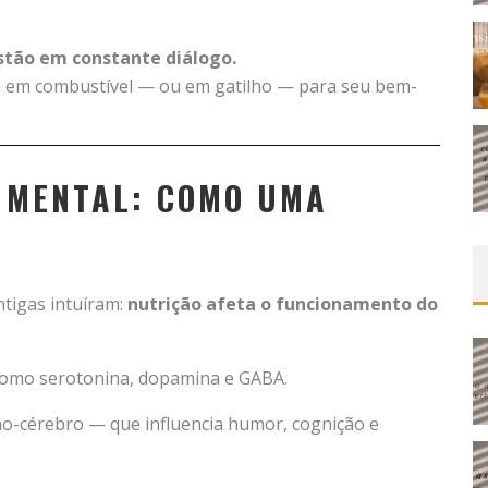
stão em constante diálogo.
a em combustível — ou em gatilho — para seu bem-
 MENTAL: COMO UMA
ntigas intuíram:
nutrição afeta o funcionamento do
como serotonina, dopamina e GABA.
tino-cérebro — que influencia humor, cognição e