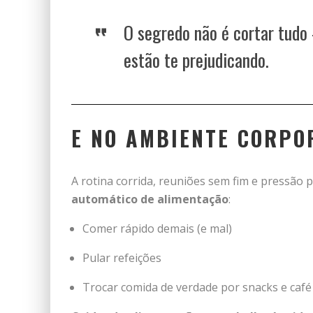
O segredo não é cortar tud
estão te prejudicando.
E NO AMBIENTE CORPO
A rotina corrida, reuniões sem fim e pressão
automático de alimentação
:
Comer rápido demais (e mal)
Pular refeições
Trocar comida de verdade por snacks e café