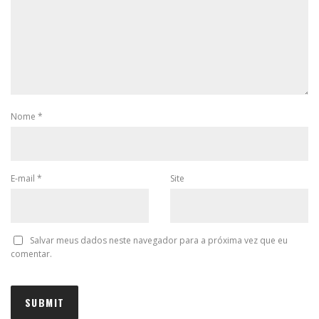
Nome
*
E-mail
*
Site
Salvar meus dados neste navegador para a próxima vez que eu
comentar.