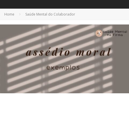
Home
Saúde Mental do Colaborador