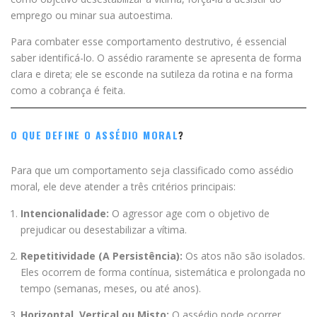
emprego ou minar sua autoestima.
Para combater esse comportamento destrutivo, é essencial
saber identificá-lo. O assédio raramente se apresenta de forma
clara e direta; ele se esconde na sutileza da rotina e na forma
como a cobrança é feita.
O QUE DEFINE O ASSÉDIO MORAL
?
Para que um comportamento seja classificado como assédio
moral, ele deve atender a três critérios principais:
Intencionalidade:
O agressor age com o objetivo de
prejudicar ou desestabilizar a vítima.
Repetitividade (A Persistência):
Os atos não são isolados.
Eles ocorrem de forma contínua, sistemática e prolongada no
tempo (semanas, meses, ou até anos).
Horizontal, Vertical ou Misto:
O assédio pode ocorrer