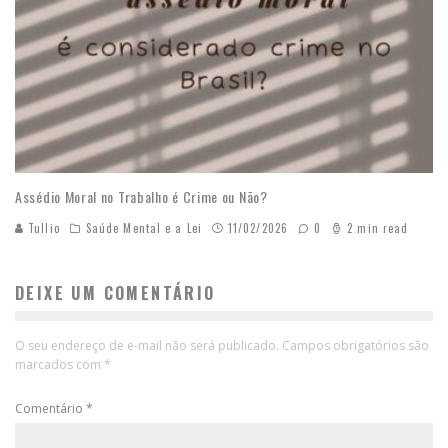
Assédio Moral no Trabalho é Crime ou Não?
Tullio
Saúde Mental e a Lei
11/02/2026
0
2 min read
DEIXE UM COMENTÁRIO
O seu endereço de e-mail não será publicado.
Campos obrigatórios são
marcados com
*
Comentário
*