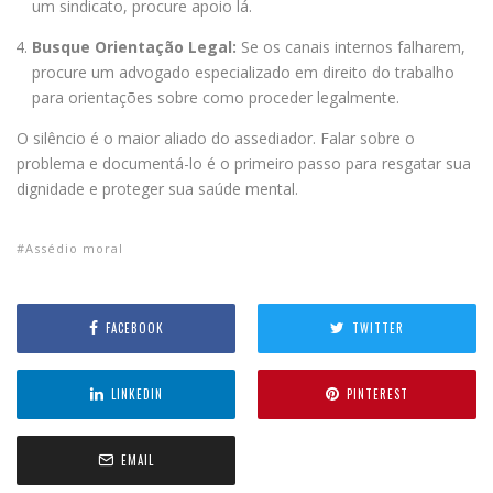
um sindicato, procure apoio lá.
Busque Orientação Legal:
Se os canais internos falharem,
procure um advogado especializado em direito do trabalho
para orientações sobre como proceder legalmente.
O silêncio é o maior aliado do assediador. Falar sobre o
problema e documentá-lo é o primeiro passo para resgatar sua
dignidade e proteger sua saúde mental.
Assédio moral
FACEBOOK
TWITTER
LINKEDIN
PINTEREST
EMAIL