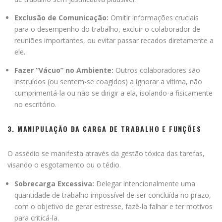
Exclusão de Comunicação:
Omitir informações cruciais
para o desempenho do trabalho, excluir o colaborador de
reuniões importantes, ou evitar passar recados diretamente a
ele.
Fazer “Vácuo” no Ambiente:
Outros colaboradores são
instruídos (ou sentem-se coagidos) a ignorar a vítima, não
cumprimentá-la ou não se dirigir a ela, isolando-a fisicamente
no escritório.
3. MANIPULAÇÃO DA CARGA DE TRABALHO E FUNÇÕES
O assédio se manifesta através da gestão tóxica das tarefas,
visando o esgotamento ou o tédio.
Sobrecarga Excessiva:
Delegar intencionalmente uma
quantidade de trabalho impossível de ser concluída no prazo,
com o objetivo de gerar estresse, fazê-la falhar e ter motivos
para criticá-la.