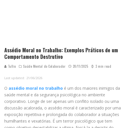
Assédio Moral no Trabalho: Exemplos Práticos de um
Comportamento Destrutivo
Tullio
Saúde Mental do Colaborador
20/11/2025
3 min read
Last updated:
21/06/2026
O
assédio moral no trabalho
é um dos maiores inimigos da
saúde mental e da segurança psicológica no ambiente
corporativo. Longe de ser apenas um conflito isolado ou uma
discussão acalorada, o assédio moral é caracterizado por uma
exposição repetitiva e prolongada do colaborador a situações
humilhantes e vexatórias. É um terror psicológico que tem
como objetivo desestabilizar a vítima, forçá-la a desistir do