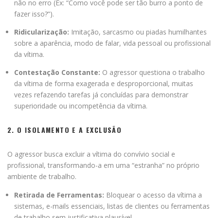
não no erro (Ex: “Como você pode ser tão burro a ponto de
fazer isso?”).
Ridicularização:
Imitação, sarcasmo ou piadas humilhantes
sobre a aparência, modo de falar, vida pessoal ou profissional
da vítima.
Contestação Constante:
O agressor questiona o trabalho
da vítima de forma exagerada e desproporcional, muitas
vezes refazendo tarefas já concluídas para demonstrar
superioridade ou incompetência da vítima.
2. O ISOLAMENTO E A EXCLUSÃO
O agressor busca excluir a vítima do convívio social e
profissional, transformando-a em uma “estranha” no próprio
ambiente de trabalho.
Retirada de Ferramentas:
Bloquear o acesso da vítima a
sistemas, e-mails essenciais, listas de clientes ou ferramentas
de trabalho sem justificativa plausível.