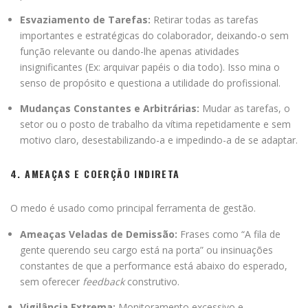
Esvaziamento de Tarefas:
Retirar todas as tarefas
importantes e estratégicas do colaborador, deixando-o sem
função relevante ou dando-lhe apenas atividades
insignificantes (Ex: arquivar papéis o dia todo). Isso mina o
senso de propósito e questiona a utilidade do profissional.
Mudanças Constantes e Arbitrárias:
Mudar as tarefas, o
setor ou o posto de trabalho da vítima repetidamente e sem
motivo claro, desestabilizando-a e impedindo-a de se adaptar.
4. AMEAÇAS E COERÇÃO INDIRETA
O medo é usado como principal ferramenta de gestão.
Ameaças Veladas de Demissão:
Frases como “A fila de
gente querendo seu cargo está na porta” ou insinuações
constantes de que a performance está abaixo do esperado,
sem oferecer
feedback
construtivo.
Vigilância Extrema:
Monitoramento excessivo e