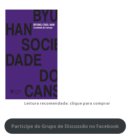
Leitura recomendada: clique para comprar
Participe do Grupo de Discussão no Facebook